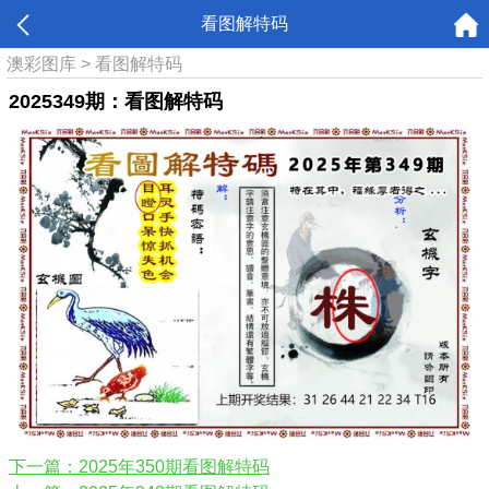
看图解特码
澳彩图库
>
看图解特码
2025349期：看图解特码
下一篇：2025年350期看图解特码