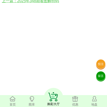
上一篇：2025年348期看图解特码
投注
留言
购彩大厅
首页
图库
优惠
地盘