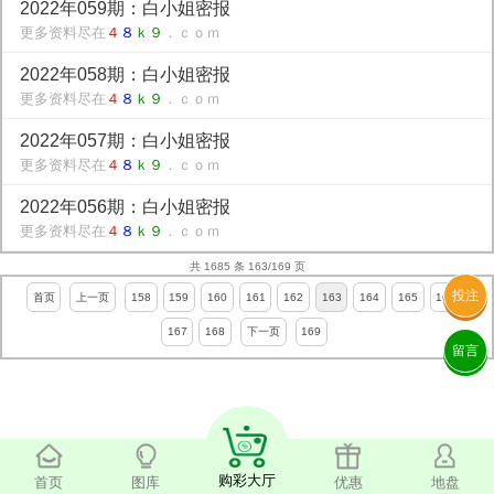
2022年059期：白小姐密报
更多资料尽在
４
８
ｋ９
．ｃｏｍ
2022年058期：白小姐密报
更多资料尽在
４
８
ｋ９
．ｃｏｍ
2022年057期：白小姐密报
更多资料尽在
４
８
ｋ９
．ｃｏｍ
2022年056期：白小姐密报
更多资料尽在
４
８
ｋ９
．ｃｏｍ
共 1685 条 163/169 页
投注
首页
上一页
158
159
160
161
162
163
164
165
166
167
168
下一页
169
留言
购彩大厅
首页
图库
优惠
地盘