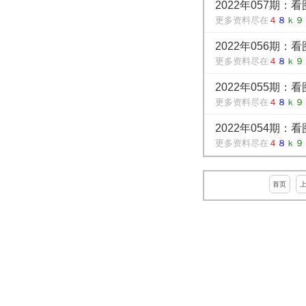
2022年057期：
更多资料尽在
４
８
ｋ９
2022年056期：
更多资料尽在
４
８
ｋ９
2022年055期：
更多资料尽在
４
８
ｋ９
2022年054期：
更多资料尽在
４
８
ｋ９
首页