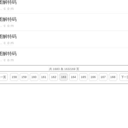
看图解特码
．ｃｏｍ
看图解特码
．ｃｏｍ
看图解特码
．ｃｏｍ
看图解特码
．ｃｏｍ
共 1683 条 163/169 页
上一页
158
159
160
161
162
163
164
165
166
167
168
下一